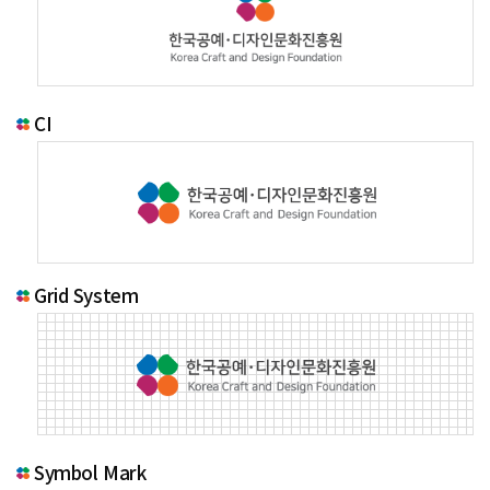
CI
Grid System
Symbol Mark