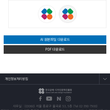
AI 원본파일 다운로드
PDF 다운로드
개인정보처리방침
사무실 : (03060) 서울 종로구 율곡로 53, 5층 (Tel 02-398-7900)