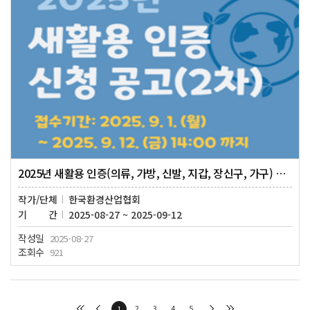
2025년 새활용 인증(의류, 가방, 신발, 지갑, 장신구, 가구) 신청 공고(2차)
작가/단체
한국환경산업협회
기간
2025-08-27 ~ 2025-09-12
작성일
2025-08-27
조회수
921
2
3
4
5
1