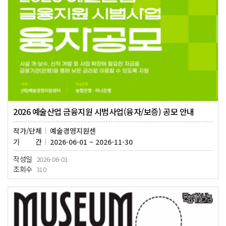
2026 예술산업 금융지원 시범사업(융자/보증) 공모 안내
작가/단체
예술경영지원센
기간
2026-06-01 ~ 2026-11-30
작성일
2026-06-01
조회수
310