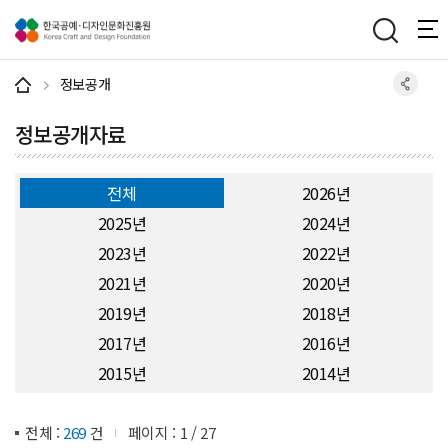
주메뉴 바로가기
본문 바로가기
하단 바로가기
정보공개
정보공개자료
전체
2026년
2025년
2024년
2023년
2022년
2021년
2020년
2019년
2018년
2017년
2016년
2015년
2014년
전체 :
269
건
페이지 :
1
/
27