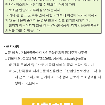
행사가 취소되거나 연기될 수 있으며, 단계에 따라
보조금 반납이 이루어질 수 있습니다.
- 기타 본 공고 및 추후 안내 사항의 해석에 이견이 있거나 적시되
지 않은 내용이 존재하는 경우 반드시 상호 협의를 진행하며,
협의가 이루어지지 않을 경우, (재)한국공예․디자인문화진흥원의
의견을 따를 수 있습니다.
■
문의사항
□
문 의 처
: (재)한국공예·디자인문화진흥원 공예주간 사무국
□
전화번호 : 02-398-7951,7952,7955 / 이메일: craftweek@kcdf.kr
※ 전화 문의가 많으므로 가급적 이메일 문의 부탁드립니다.
※ (재)한국공예·디자인문화진흥원은
「산업안전보건법 고객 응
대 근로 조치
」에 근거하여 고객 응대 근로자 보호정책을 시
행하고 있습니다.