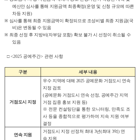
예산안 심사를 통해
지원금액 최종확정
(
운영 및 신청 규모에 따른
차등 지원
)
※
심사를 통해 최종 지원금액이 확정되므로 조성비별 최종 지원금
(
국
비
)
은 변동될 수 있음
※
최종 선정 후 지방비
(
자부담 포함
)
확보 불가 시 선정이 취소될 수
있음
□ <2025 공예주간> 관련 사항
구분
세부 내용
우수 지역에 대해 2025 공예문화 거점도시 연속
지정 검토
(공예문화 거점도시 연속 선정, 공예주간 지역
거점도시 지정
거점 집중 홍보 지원 등)
※ 전문 컨설팅단을 통한 모니터링, 만족도 조
사 등을 종합적으로 평가하여 지속 지원 여부
결정
거점도시 지정 선정처 최대 3년(최대 3억) 연
연속 지원
속 지원