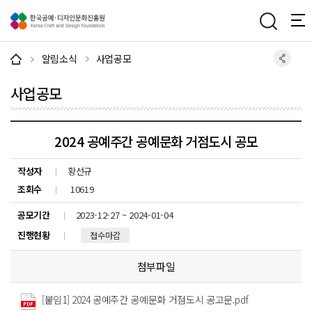
주메뉴 바로가기
본문 바로가기
하단 바로가기
알림소식
사업공모
사업공모
2024 공예주간 공예문화 거점도시 공모
작성자
황선규
조회수
10619
공모기간
2023-12-27 ~ 2024-01-04
진행현황
접수마감
첨부파일
[붙임1] 2024 공예주간 공예문화 거점도시 공고문.pdf