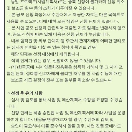
동일 프로젝트(사업계획서)로는 중복 선정이 불가하며 선정 취소
및 보조금 환수 등의 조치가 이루어질 수 있습니다.
- 본 공모 신청 과정에서 주관처에서 제공한 자료는 다른 목적으로
사용할 수 없으며, 이에 대한 모든 책임은 신청 단체에 있습니다.
- 본 사업 공모 신청과 관련되어 제출된 자료 일체는 반환하지 않으
며, 공모 신청에 따른 일체 비용은 신청 단체가 부담합니다.
- 내부 임직원 및 외부 관계자 등 주관처 관계자에게 어떠한 형태로
든 심사에 영향을 미칠 수 있는 청탁이 확인될 경우,
해당 단체는 선정 대상에서 제외됩니다.
- 적격 단체가 없는 경우, 선발하지 않을 수 있습니다.
- (재)한국공예․디자인문화진흥원은 성폭력 가해자 및 그 자가 포
함된 단체, 성희롱 신고자에게 불리한 처우를 한 사업주 등에 대한
보조금 지급 결정의 전부 또는 일부를 취소할 수 있습니다.
○ 선정 후 유의 사항
- 심사 및 검토를 통해 사업 및 예산계획서 수정을 요청할 수 있습
니다.
- 선정 단체는 최종 승인된 사업 및 예산계획서에 따라 사업을 운영
하여야 합니다. 내용을 변경하고자 할 경우, 주관처의 검토 및
승인이 필요하며 이를 준수하지 않을 경우, 사업 진행 중에라도