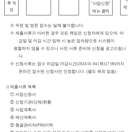
후 작
"사업신청"
제출
성
메뉴 클릭
※ 우편 및 방문 접수는 일체 불가합니다.
※ 제출서류가 미비한 경우 모든 책임은 신청자에게 있으며, 마
감일 및 마감 시간 임박 시 높은 접속량으로 시스템이
원할하지 않을 수 있으니 사전 서류 준비와 신청을 권고드립니
다.
※ 신청서류는 접수 마감일 마감시간(2024.01.04.(목)17:00)까지
온라인 접수된 신청서만 인정합니다. (별도 예외 없음)
□ 제출서류 목록
① 사업신청서
② 신청기관(단체)현황
③ 사업계획서
④ 예산계획서
⑤ 총괄관리자(PM)이력