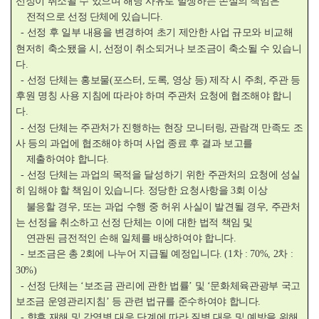
선정이 취소될 수 있으며 해당 사유로 발생하는 손실의 책임은
전적으로 선정 단체에 있습니다.
- 선정 후 일부 내용을 변경하여 초기 제안한 사업 규모와 비교해
현저히 축소됐을 시, 선정이 취소되거나 보조금이 축소될 수 있습니
다.
- 선정 단체는 홍보물(포스터, 도록, 영상 등) 제작 시 주최, 주관 등
후원 명칭 사용 지침에 따라야 하며 주관처 요청에 협조해야 합니
다.
- 선정 단체는 주관처가 진행하는 현장 모니터링, 관람객 만족도 조
사 등의 과업에 협조해야 하며 사업 종료 후 결과 보고를
제출하여야 합니다.
- 선정 단체는 과업의 목적을 달성하기 위한 주관처의 요청에 성실
히 임해야 할 책임이 있습니다. 정당한 요청사항을 3회 이상
불응할 경우, 또는 과업 수행 중 허위 사실이 발견될 경우, 주관처
는 선정을 취소하고 선정 단체는 이에 대한 법적 책임 및
연관된 금전적인 손해 일체를 배상하여야 합니다.
- 보조금은 총 2회에 나누어 지급될 예정입니다. (1차 : 70%, 2차 :
30%)
- 선정 단체는 ‘보조금 관리에 관한 법률’ 및 ‘문화체육관광부 국고
보조금 운영관리지침’ 등 관련 법규를 준수하여야 합니다.
- 향후 재해 및 감염병 대응 단계에 따라 질병 대응 및 예방을 위해