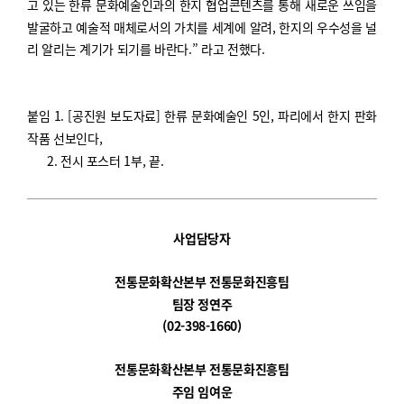
고 있는 한류 문화예술인과의 한지 협업콘텐츠를 통해 새로운 쓰임을
발굴하고 예술적 매체로서의 가치를 세계에 알려
,
한지의 우수성을 널
리 알리는 계기가 되기를 바란다
.”
라고 전했다.
붙임 1. [공진원 보도자료] 한류 문화예술인 5인, 파리에서 한지 판화
작품 선보인다,
2. 전시 포스터 1부, 끝.
사업담당자
전통문화확산본부 전통문화진흥팀
팀장 정연주
(02-398-1660)
전통문화확산본부 전통문화진흥팀
주임 임여운