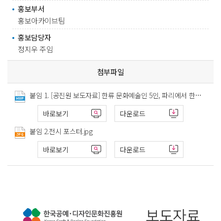
홍보부서
홍보아카이브팀
홍보담당자
정지우 주임
첨부파일
붙임 1. [공진원 보도자료] 한류 문화예술인 5인, 파리에서 한지 판화작품 선보인다.hwp
바로보기
다운로드
붙임 2.전시 포스터.jpg
바로보기
다운로드