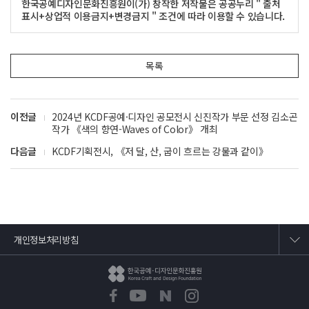
한국공예디자인문화진흥원이(가) 창작한 저작물은 공공누리 " 출처
표시+상업적 이용금지+변경금지 " 조건에 따라 이용할 수 있습니다.
목록
이전글
2024년 KCDF공예·디자인 공모전시 신진작가 부문 선정 김소곤
작가 《색의 향연-Waves of Color》 개최
다음글
KCDF기획전시, 《저 달, 산, 굽이 흐르는 강물과 같이》
개인정보처리방침