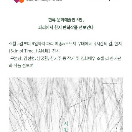
한류 문화예술인
5
인
,
파리에서 한지 판화작품 선보인다
-9월 5일부터 9일까지 파리 메종&오브제 무대에서《시간의 결, 한지
(Skin of Time, HANJI)》전시
-구본창, 김선형, 남궁환, 한기주 등 작가 및 영화배우 조셉 리 한지판
화 작품 선보여