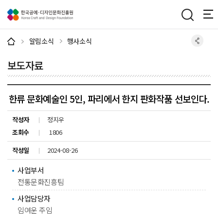
주메뉴 바로가기
본문 바로가기
하단 바로가기
알림소식
행사소식
보도자료
한류 문화예술인 5인, 파리에서 한지 판화작품 선보인다.
작성자
정지우
조회수
1806
작성일
2024-08-26
사업부서
전통문화진흥팀
사업담당자
임여운 주임