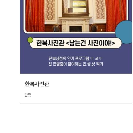
한복사진관
1층