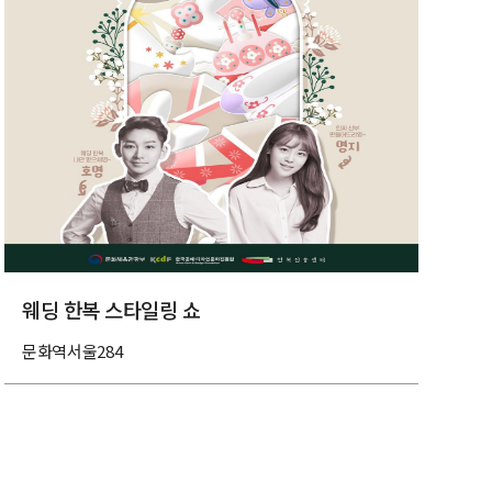
웨딩 한복 스타일링 쇼
문화역서울284