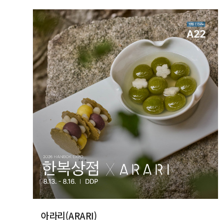
아라리(ARARI)