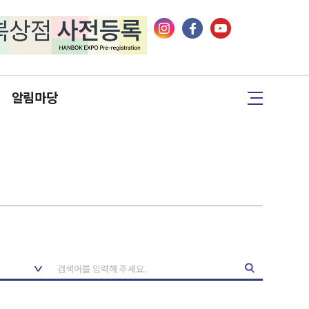
알림마당
행사자료
공지사항
이벤트