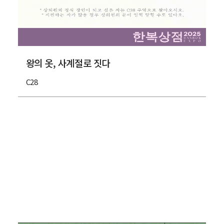
왕의 옷, 사계절로 짓다
C28