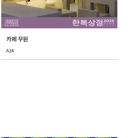
카페 무원
A24