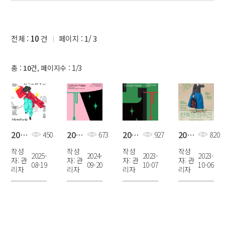
전체 :
10
건
페이지 :
1
/
3
총 :
10
건, 페이지수 : 1/3
2025 한복문화주간 포스터
2024 한복문화주간 포스터
2023 한복문화주간 포스터
2022 한복문화주간 포스터
450
673
927
820
작성
작성
작성
작성
2025-
2024-
2023-
2023-
자:
관
자:
관
자:
관
자:
관
08-19
09-20
10-07
10-06
리자
리자
리자
리자