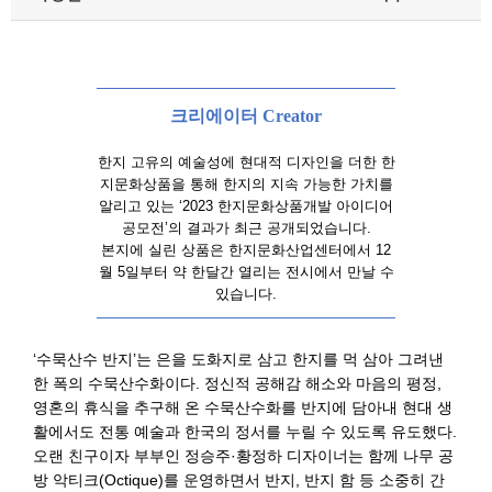
크리에이터 Creator
한지 고유의 예술성에 현대적 디자인을 더한 한
지문화상품을 통해 한지의 지속 가능한 가치를
알리고 있는
‘2023
한지문화상품개발 아이디어
공모전
’
의 결과가 최근 공개되었습니다
.
본지에 실린 상품은 한지문화산업센터에서 12
월 5일부터 약 한달간 열리는 전시에서 만날 수
있습니다.
‘수묵산수 반지’는 은을 도화지로 삼고 한지를 먹 삼아 그려낸
한 폭의 수묵산수화이다. 정신적 공해감 해소와 마음의 평정,
영혼의 휴식을 추구해 온 수묵산수화를 반지에 담아내 현대 생
활에서도 전통 예술과 한국의 정서를 누릴 수 있도록 유도했다.
오랜 친구이자 부부인 정승주·황정하 디자이너는 함께 나무 공
방 악티크(Octique)를 운영하면서 반지, 반지 함 등 소중히 간