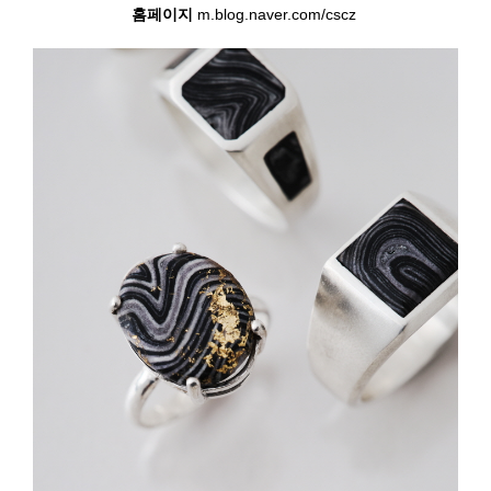
홈페이지
m.blog.naver.com/cscz