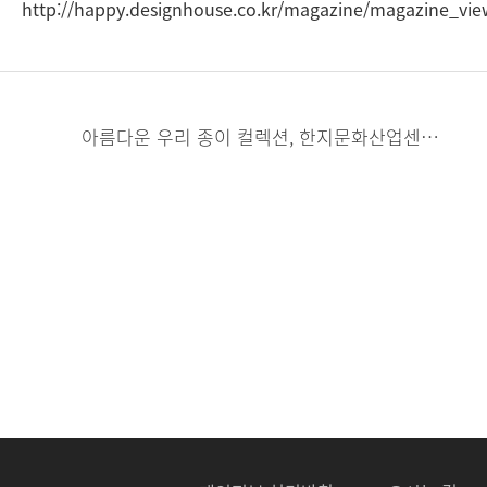
http://happy.designhouse.co.kr/magazine/magazine_vie
아름다운 우리 종이 컬렉션, 한지문화산업센터 [롯데 호텔 매거진]