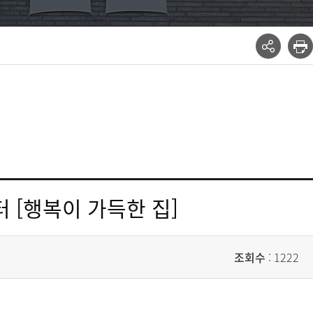
 [행복이 가득한 집]
조회수
: 1222