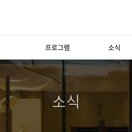
주메뉴 바로가기
본문 바로가기
하단 바로가기
프로그램
소식
소식