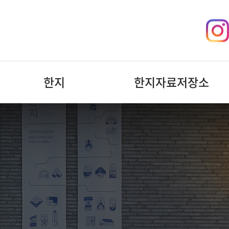
한지
한지자료저장소