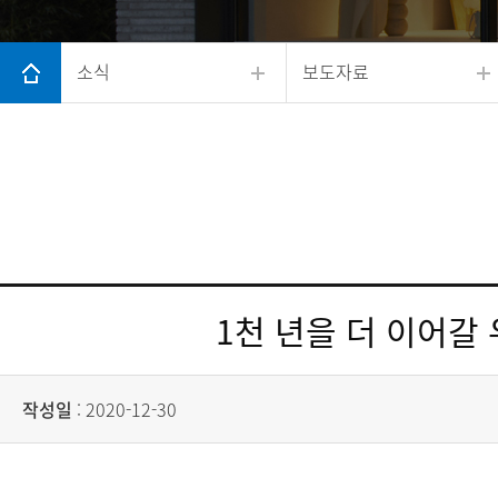
소식
보도자료
1천 년을 더 이어갈
작성일
: 2020-12-30