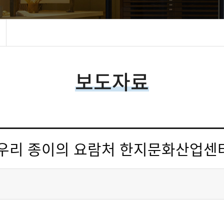
보도자료
 우리 종이의 요람처 한지문화산업센터