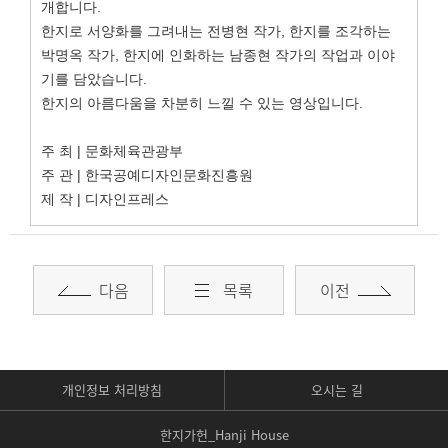
개합니다.
한지로 서양화를 그려내는 전병현 작가, 한지를 조각하는
박명옥 작가, 한지에 인화하는 남종현 작가의 작업과 이야
기를 담았습니다.
한지의 아름다움을 차분히 느낄 수 있는 영상입니다.
주 최 | 문화체육관광부
주 관 | 한국공예디자인문화진흥원
제 작 | 디자인프레스
다음
목록
이전
개인정보 처리방침
오시는 길
한지가헌_Hanji House