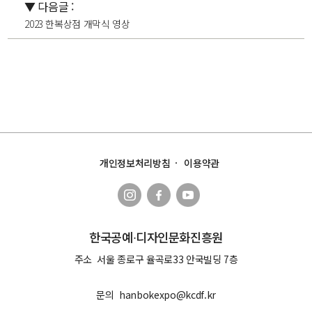
▼ 다음글 :
2023 한복상점 개막식 영상
개인정보처리방침
이용약관
한국공예∙디자인문화진흥원
주소
서울 종로구 율곡로33 안국빌딩 7층
문의
hanbokexpo@kcdf.kr