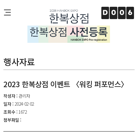
주메뉴 바로가기
본문 바로가기
하단 바로가기
D
0
0
6
행사자료
2023 한복상점 이벤트 〈워킹 퍼포먼스〉
작성자 :
관리자
일자 :
2024-02-02
조회수 :
1672
첨부파일 :