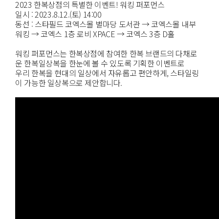
2023 한복상점의 특별한 이벤트! 워킹 퍼포먼스
일시 : 2023.8.12.(토) 14:00
동선 : 스타필드 코엑스몰 별마당 도서관 → 코엑스몰 내부
워킹 → 코엑스 1층 로비 XPACE → 코엑스 3층 D홀
워킹 퍼포먼스는 한복상점에 참여한 한복 브랜드의 다채로
운 한복일상복을 한눈에 볼 수 있도록 기획한 이벤트로
우리 한복을 현대의 일상에서 자유롭고 편안하게, 스타일링
이 가능한 일상복으로 제안합니다.