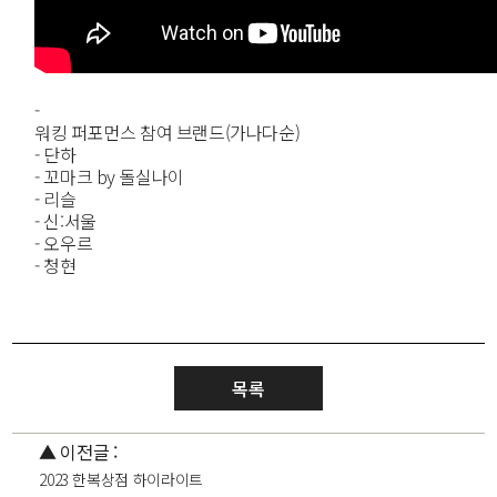
-
워킹 퍼포먼스 참여 브랜드(가나다순)
- 단하
- 꼬마크 by 돌실나이
- 리슬
- 신:서울
- 오우르
- 청현
목록
▲ 이전글 :
2023 한복상점 하이라이트