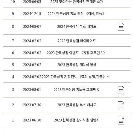
10
2025-06-05
2025 찾아가는 한복상점 판매관 소개
9
2024-12-15
2024 한복상점 홍보 영상 《이음, 리듬》
8
2024-08-07
2024 한복상점 부스 배치도
7
2024-02-02
2023 한복상점 하이라이트
6
2024-02-02
2023 한복상점 이벤트 〈워킹 퍼포먼스〉
5
2024-02-02
2023 한복상점 개막식 영상
4
2024-02-02
2023 한복상점 기획전시 《춤의 날개, 한복》 연계 영상 〈ㅇ ㅣ ㅁ (이음)〉
3
2023-08-01
2023 한복상점 홍보용 그래픽 킷
2
2023-07-30
2023 한복상점 부스 배치도
1
2023-06-30
2023 한복상점 참가사용 설명서