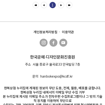
1
개인정보처리방침
이용약관
한국공예∙디자인문화진흥원
주소
서울 종로구 율곡로33 안국빌딩 7층
문의
hanbokexpo@kcdf.kr
한복상점 누리집에 게재된 정보의 무단 도용, 전제, 활용, 배포를 금합니다.
한복상점 누리집 내에서의 이메일 무단 수집 거부
본 누리집에 게시된 이메일 주소가 전자우편 수집프로그램이나 그 밖의 기술
적 장치를 이용하여 무단으로
수집되는 것을 거부하며, 이를 위반시 정보통신망법에 의해 형사처벌됨을 유