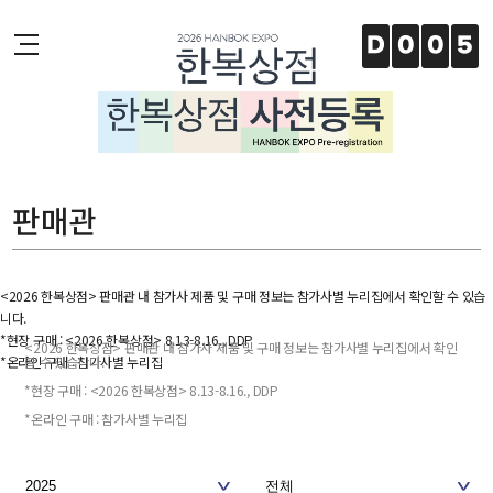
주메뉴 바로가기
본문 바로가기
하단 바로가기
D
0
0
5
판매관
<2026 한복상점> 판매관 내 참가사 제품 및 구매 정보는 참가사별 누리집에서 확인할 수 있습
니다.
*현장 구매 : <2026 한복상점> 8.13-8.16., DDP
<2026 한복상점> 판매관 내 참가사 제품 및 구매 정보는 참가사별 누리집에서 확인
*온라인 구매 : 참가사별 누리집
할 수 있습니다.
*현장 구매 : <2026 한복상점> 8.13-8.16., DDP
*온라인 구매 : 참가사별 누리집