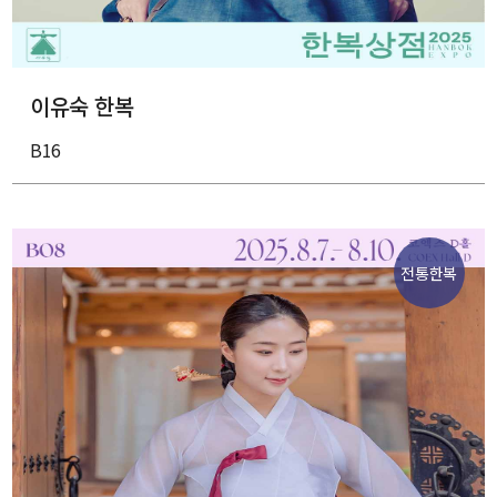
이유숙 한복
B16
전통한복