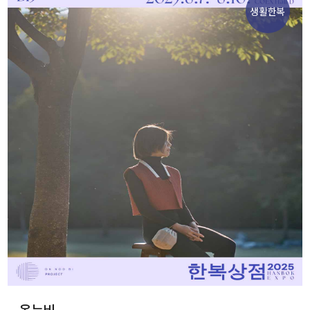
생활한복
온누비