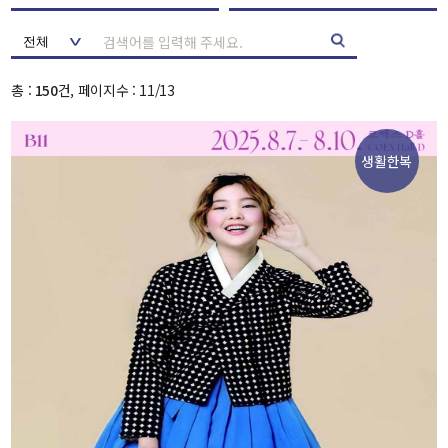
총 :
150
건, 페이지수 : 11/13
생활한복