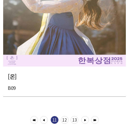
[온]
B09
11
12
13