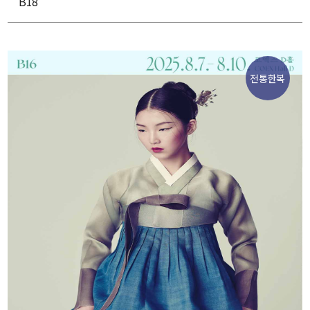
B18
전통한복