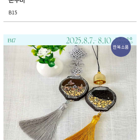
B15
한복소품