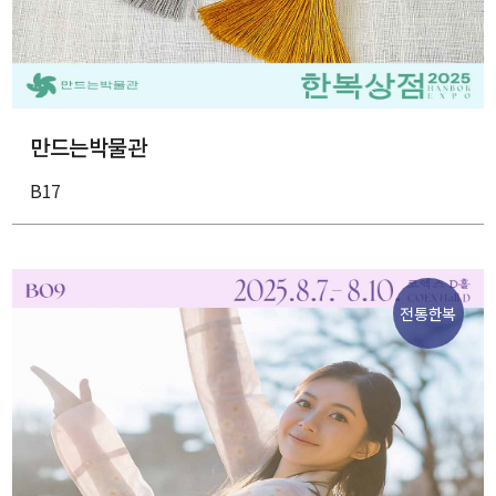
만드는박물관
B17
전통한복