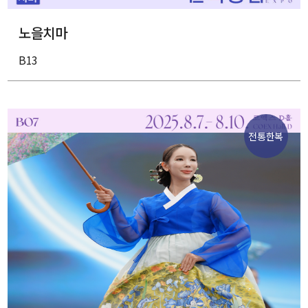
노을치마
B13
전통한복