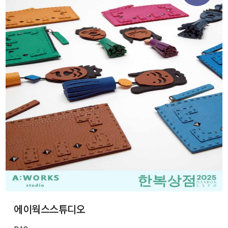
에이웍스스튜디오