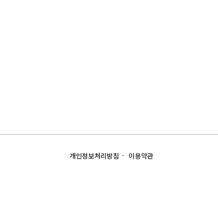
개인정보처리방침
이용약관
한국공예∙디자인문화진흥원