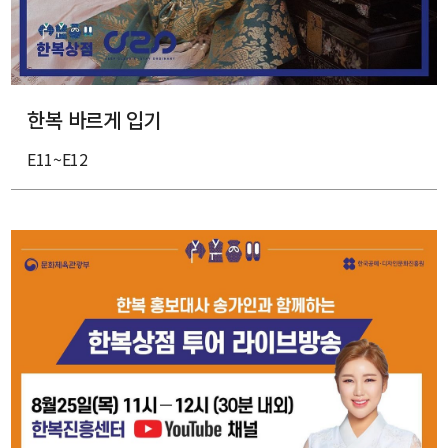
한복 바르게 입기
E11~E12