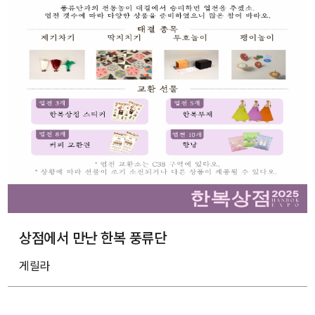
상점에서 만난 한복 풍류단
게릴라