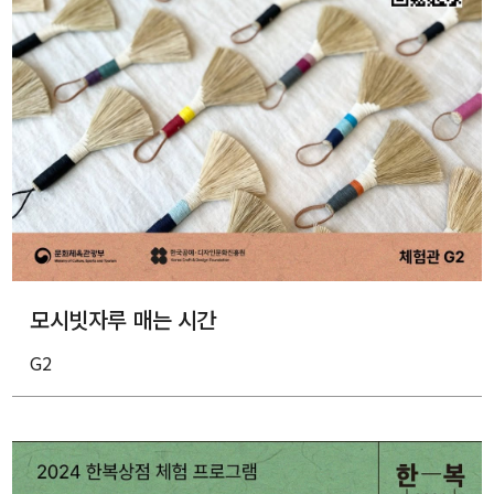
모시빗자루 매는 시간
G2