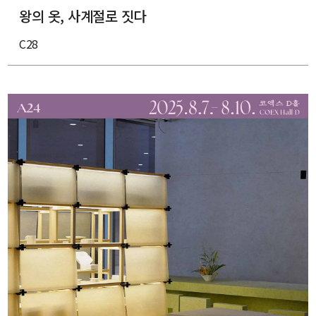
왕의 옷, 사계절로 짓다
C28