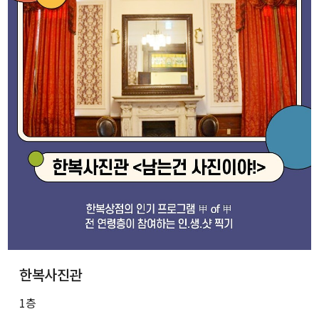
한복사진관
1층