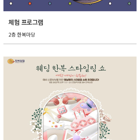
체험 프로그램
2층 한복마당