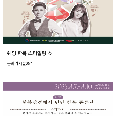
웨딩 한복 스타일링 쇼
문화역서울284