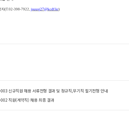
당자
(T.02-398-7922,
jsuusj27@kcdf.kr
)
4-003 신규직원 채용 서류전형 결과 및 정규직,무기직 필기전형 안내
4-002 직원(계약직) 채용 최종 결과