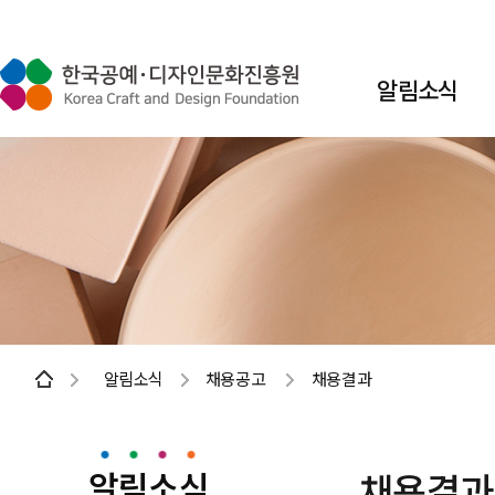
알림소식
알림소식
채용공고
채용결과
알림소식
채용결과