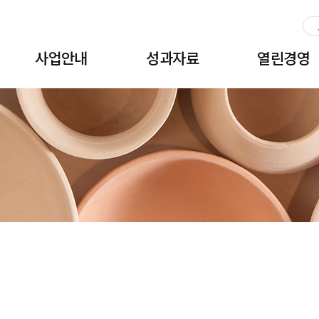
주메뉴 바로가기
본문 바로가기
하단 바로가기
사업안내
성과자료
열린경영