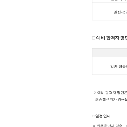
일반
-
정
□
예비 합격자 명
일반
-
정규
ㅇ 예비 합격자 명단은
최종합격자가 임용을
□
일정 안내
ㅇ 최종합격자 임용
: