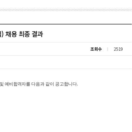
직) 채용 최종 결과
조회수
2519
 및 예비합격자를
다음과 같이 공고합니다
.