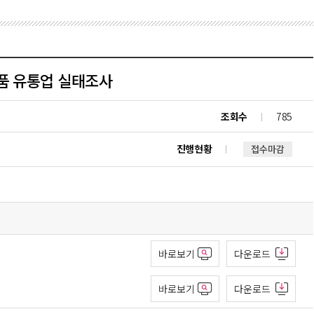
활용품 유통업 실태조사
조회수
785
진행현황
접수마감
바로보기
다운로드
바로보기
다운로드