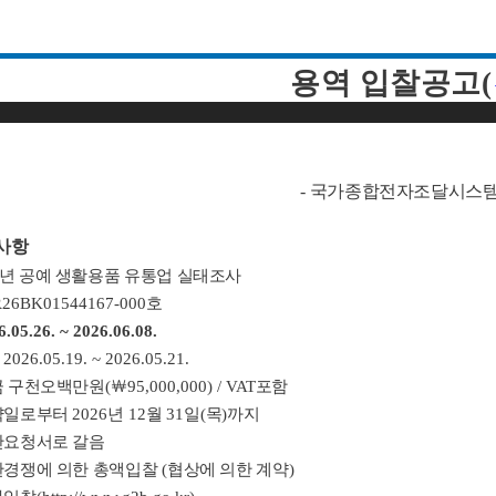
용역 입찰공고
(
-
국가종합전자조달시스
사항
년 공예 생활용품 유통업 실태조사
R26BK01544167-000
호
6.05.26. ~ 2026.06.08.
–
2026.05.19. ~ 2026.05.21.
금 구천오백만원
(
￦
95,000,000) / VAT
포함
약일로부터
2026
년
12
월
31
일
(
목
)
까지
안요청서로 갈음
한경쟁에 의한 총액입찰
(
협상에 의한 계약
)