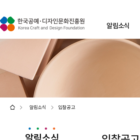
알림소식
알림소식
입찰공고
알림소식
입찰공고