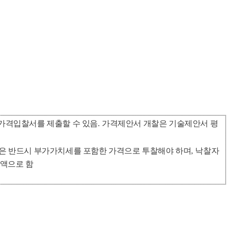
가격입찰서를 제출할 수 있음
.
가격제안서 개찰은 기술제안서 평
은 반드시 부가가치세를 포함한 가격으로 투찰해야 하며
,
낙찰자
액으로 함