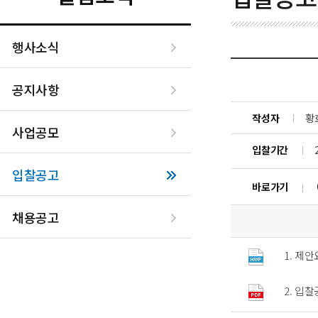
행사소식
공지사항
작성자
황
사업공모
입찰기간
입찰공고
바로가기
채용공고
1. 제
2. 입