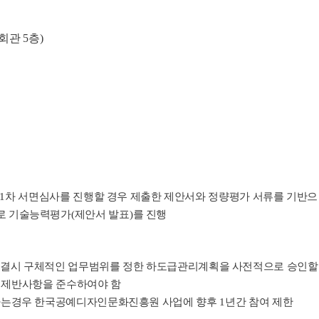
회관
5
층
)
 1
차 서면심사를 진행할 경우 제출한 제안서와 정량평가 서류를 기반으
로 기술능력평가
(
제안서 발표
)
를 진행
체결시 구체적인 업무범위를 정한 하도급관리계획을 사전적으로 승인할
 제반사항을 준수하여야 함
 하는경우 한국공예디자인문화진흥원 사업에 향후
1
년간 참여 제한