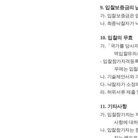
9.
입찰보증금의 납
가
.
입찰보증금은 
나
.
최종낙찰자가 
10.
입찰의 무효
가
.
「
국가를 당사자
역입찰유의
-
입찰참가자격등록
우에는 입찰
나
.
기술제안서와 
다
.
낙찰자가 소정의
라
.
허위서류 제출 
11.
기타사항
가
.
입찰참가자는 
사항에 대하
나
.
입찰참가자는 
자는 별도로