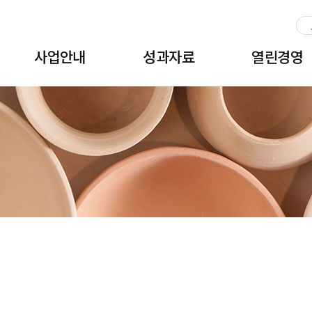
주메뉴 바로가기
본문 바로가기
하단 바로가기
사업안내
성과자료
열린경영