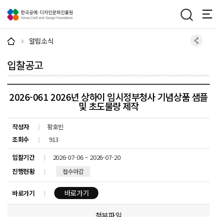
주메뉴 바로가기
본문 바로가기
하단 바로가기
알림소식
입찰공고
2026-061 2026년 상하이 임시정부청사 기념상품 샘플
및 초도물량 제작
작성자
황호빈
조회수
913
입찰기간
2026-07-06 ~ 2026-07-20
진행현황
접수마감
바로가기
바로가기
첨부파일