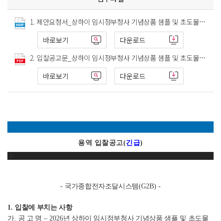
1. 제안요청서_상하이 임시정부청사 기념상품 샘플 및 초도물량 제작.hwp
바로보기
다운로드
2. 입찰공고문_상하이 임시정부청사 기념상품 샘플 및 초도물량 제작.pdf
바로보기
다운로드
용역 입찰공고
(
긴급
)
ㅊ
-
국가종합전자조달시스템
(G2B) -
1.
입찰에 부치는 사항
가
.
공 고 명
–
2026
년 상하이 임시정부청사 기념상품 샘플 및 초도물