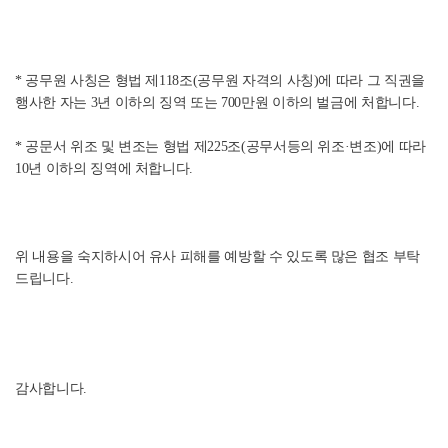
* 공무원 사칭은 형법 제118조(공무원 자격의 사칭)에 따라 그 직권을
행사한 자는 3년 이하의 징역 또는 700만원 이하의 벌금에 처합니다.
* 공문서 위조 및 변조는 형법 제225조(공무서등의 위조·변조)에 따라
10년 이하의 징역에 처합니다.
위 내용을 숙지하시어 유사 피해를 예방할 수 있도록 많은 협조 부탁
드립니다.
감사합니다.