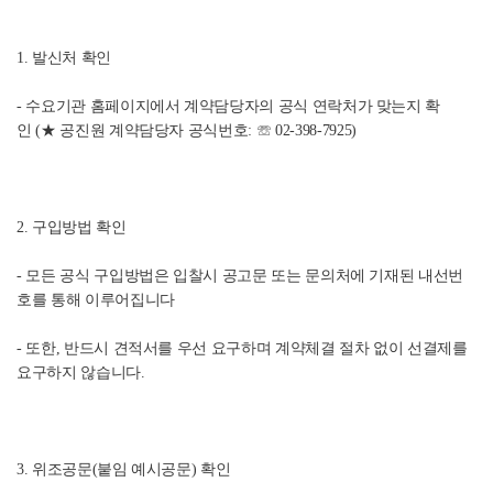
1. 발신처 확인
- 수요기관 홈페이지에서 계약담당자의 공식 연락처가 맞는지 확
인
(★
공진원 계약담당자 공식번호
:
☏
0
2
-
3
9
8
-
7
9
2
5
)
2. 구입방법 확인
- 모든 공식 구입방법은 입찰시 공고문 또는 문의처에 기재된 내선번
호를 통해 이루어집니다
- 또한, 반드시 견적서를 우선 요구하며 계약체결 절차 없이 선결제를
요구하지 않습니다.
3. 위조공문(붙임 예시공문) 확인