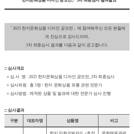
「
한지문화상품 디자인 공모전
」 3차 최종심사 결과발표
「2025 한지문화상품 디자인 공모전」에
참여해주신
모든 분들에
게
진심으로 감사드리며,
3차 최종심사 결과를 다음과 같이 공고합니다.
□ 심사개요
○ 심 사 명 : 2025 한지문화상품 디자인 공모전_3차 최종심사
○ 심사위원 : 총 5명 / 한지·문화상품
·
유통 관련 전문가
○ 심
사방법 : 제작된 상품 및 발표에 대한 전문가 심사 진행
□ 심사결과
비고
구분
대표자명
상품명
한지 민화모빌카드 <호작
문화체육관광