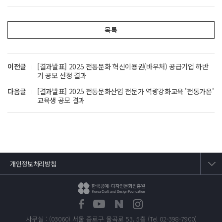
목록
이전글
[결과발표] 2025 전통문화 혁신이용권(바우처) 공급기업 하반
기 공모 선정 결과
다음글
[결과발표] 2025 전통문화산업 전문가 역량강화교육 '전통가온'
교육생 공모 결과
개인정보처리방침
사무실 : (03060) 서울 종로구 율곡로 53, 5층 (Tel 02-398-7900)