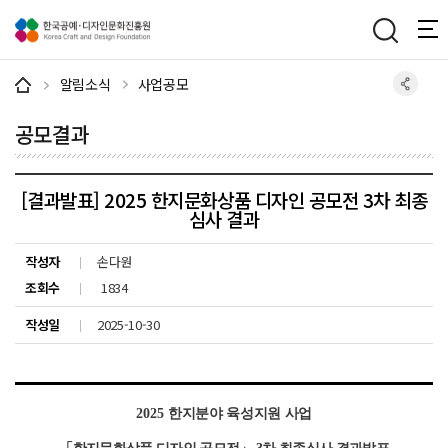
주메뉴 바로가기
본문 바로가기
하단 바로가기
알림소식
사업공모
공모결과
[결과발표] 2025 한지문화상품 디자인 공모전 3차 최종
심사 결과
작성자
손다원
조회수
1834
작성일
2025-10-30
2025
한지분야 육성지원 사업