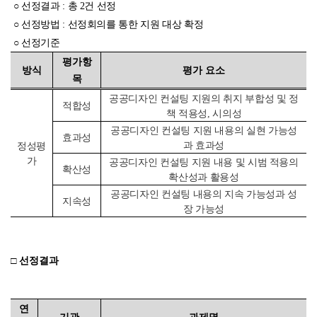
○
선정결과
: 총 2건 선정
○
선정방법
: 선정회의를 통한 지원 대상 확정
○
선정기준
평가항
평가 요소
방식
목
공공디자인 컨설팅 지원의 취지 부합성 및 정
적합성
책 적용성, 시의성
공공디자인 컨설팅 지원 내용의 실현 가능성
효과성
과 효과성
정성
평
가
공공디자인 컨설팅 지원 내용 및 시범 적용의
확산성
확산성과 활용성
공공디자인 컨설팅 내용의 지속 가능성과 성
지속성
장 가능성
□
선정결과
연