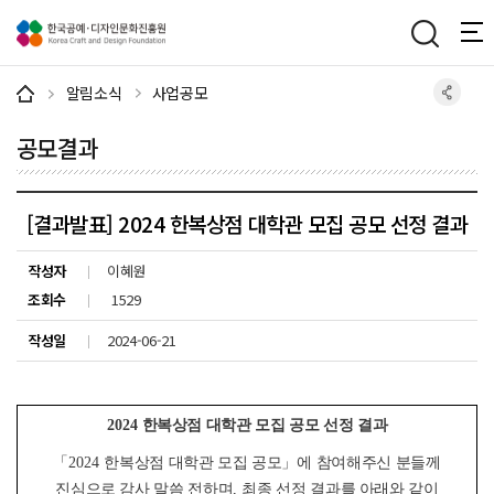
주메뉴 바로가기
본문 바로가기
하단 바로가기
알림소식
사업공모
공모결과
[결과발표] 2024 한복상점 대학관 모집 공모 선정 결과
작성자
이혜원
조회수
1529
작성일
2024-06-21
2024
한복상점 대학관 모집 공모 선정 결과
「
2024
한복상점 대학관 모집 공모
」
에 참여해주신 분들께
진심으로 감사 말씀 전하며
,
최종 선정 결과를 아래와 같이