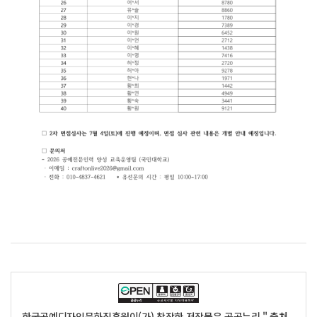
한국공예디자인문화진흥원이(가) 창작한 저작물은 공공누리 " 출처