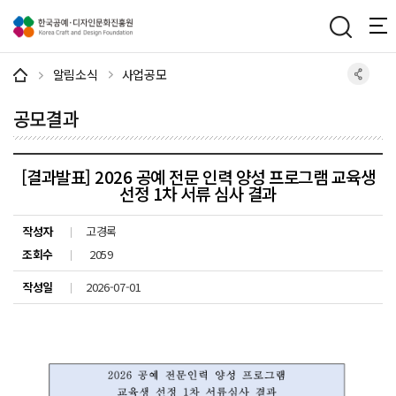
주메뉴 바로가기
본문 바로가기
하단 바로가기
알림소식
사업공모
공모결과
[결과발표] 2026 공예 전문 인력 양성 프로그램 교육생
선정 1차 서류 심사 결과
작성자
고경록
조회수
2059
작성일
2026-07-01