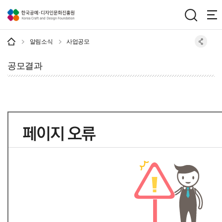
주메뉴 바로가기
본문 바로가기
하단 바로가기
알림소식
사업공모
공모결과