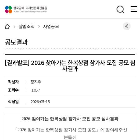
주메뉴 바로가기
본문 바로가기
하단 바로가기
알림소식
사업공모
공모결과
[결과발표] 2026 찾아가는 한복상점 참가사 모집 공모 심
사결과
작성자
정지우
조회수
1057
작성일
2026-05-15
2026
찾아가는 한복상점 참가사 모집 공모 심사결과
「
2026
찾아가는 한복상점 참가사 모집 공모
」
에 참여해주신
분들께