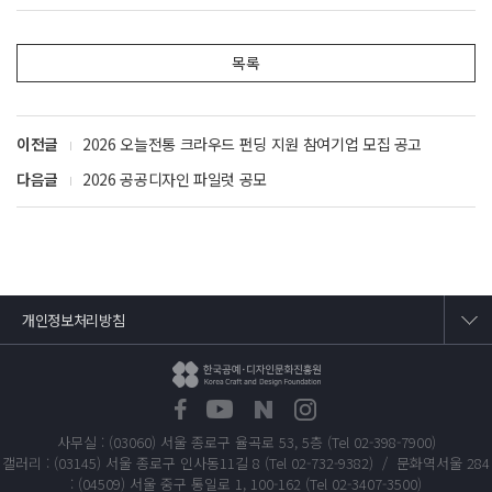
목록
이전글
2026 오늘전통 크라우드 펀딩 지원 참여기업 모집 공고
다음글
2026 공공디자인 파일럿 공모
개인정보처리방침
사무실 : (03060) 서울 종로구 율곡로 53, 5층 (Tel 02-398-7900)
갤러리 : (03145) 서울 종로구 인사동11길 8 (Tel 02-732-9382) / 문화역서울 284
: (04509) 서울 중구 통일로 1, 100-162 (Tel 02-3407-3500)