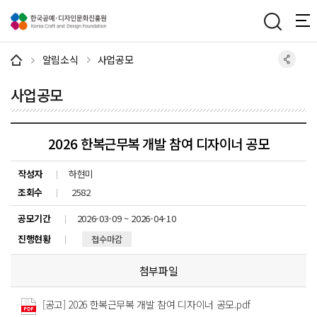
주메뉴 바로가기
본문 바로가기
하단 바로가기
알림소식
사업공모
사업공모
2026 한복근무복 개발 참여 디자이너 공모
작성자
하현미
조회수
2582
공모기간
2026-03-09 ~ 2026-04-10
진행현황
접수마감
첨부파일
[공고] 2026 한복근무복 개발 참여 디자이너 공모.pdf