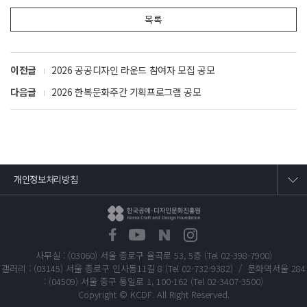
목록
이전글
2026 공공디자인 라운드 참여자 모집 공모
다음글
2026 한복문화주간 기획프로그램 공모
개인정보처리방침
사무실 : (03060) 서울 종로구 율곡로 53, 5층 (Tel 02-398-7900)
갤러리 : (03145) 서울 종로구 인사동11길 8 (Tel 02-732-9382) / 문화역서울 284
: (04509) 서울 중구 통일로 1, 100-162 (Tel 02-3407-3500)
Copyright © KCDF. All Right Reserved.