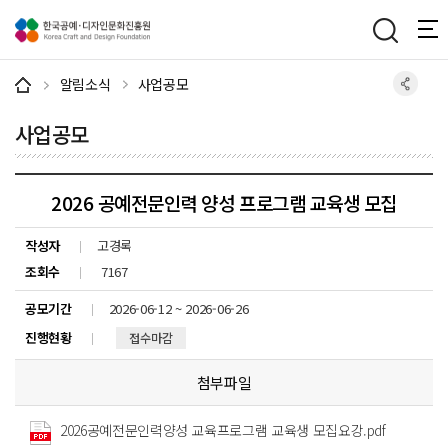
주메뉴 바로가기
본문 바로가기
하단 바로가기
알림소식
사업공모
사업공모
2026 공예전문인력 양성 프로그램 교육생 모집
작성자
고경록
조회수
7167
공모기간
2026-06-12 ~ 2026-06-26
진행현황
접수마감
첨부파일
2026공예전문인력양성 교육프로그램 교육생 모집요강.pdf