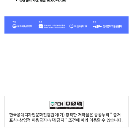
한국공예디자인문화진흥원이(가) 창작한 저작물은 공공누리 " 출처
표시+상업적 이용금지+변경금지 " 조건에 따라 이용할 수 있습니다.