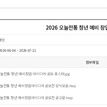
2026 오늘전통 청년 예비 
윤신
2026-06-04 ~ 2026-07-21
첨부파일
-오늘전통-청년-예비창업-아이디어-공모-포스터.jpg
 오늘전통 청년 예비창업아이디어 공모전 양식모음.hwp
 오늘전통 청년 예비창업아이디어 공모전 공고문.hwp