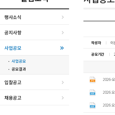
행사소식
공지사항
작성자
이
사업공모
공모기간
사업공모
공모결과
2026
입찰공고
2026
채용공고
2026