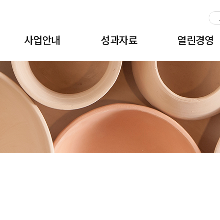
주메뉴 바로가기
본문 바로가기
하단 바로가기
사업안내
성과자료
열린경영