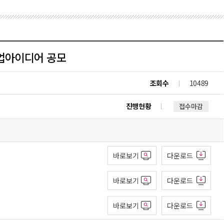
창업아이디어 공모
조회수
10489
진행현황
접수마감
바로보기
다운로드
바로보기
다운로드
바로보기
다운로드