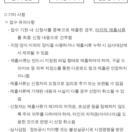
□
기타 사항
ㅇ 접수 유의사항
-
접수 기한 내 신청서를 중복으로 제출한 경우
,
마지막 제출서류
를 최종 신청 내용으로 간주함
-
지정 양식 이외의 양식을 사용하거나 제출서류 누락 시 심사대상에
서 제외될 수 있음
-
제출서류는 반드시 지정된 파일 형태로 제출하여야 하며
,
구글 드
라이브 등 외부 저장소를 통한 다운로드 링크 제출은 인정하지
아니함
-
제출서류는 신청자의 요청으로 임의로 추가 또는 보완될 수 없음
-
제출서류에 기재된 내용과 사실이 다를 경우 선정이 취소될 수 있
음
-
신청자는 제출서류가 제
3
자의 저작권
,
초상권 등을 침해하지 않도
록
주의 의무를 다하여야 하며
,
타인의 저작권
(
아이디어
)
을 도
용한 것으로
판명 시 선정 취소됨
-
심사감점
:
정보공시 미이행 또는 불성실공시로 시정명령을 받은