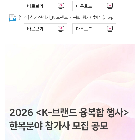
바로보기
다운로드
[양식] 참가신청서_K-브랜드 융복합 행사(업체명).hwp
바로보기
다운로드