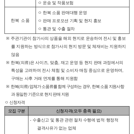
ㅇ 운송 및 작품보험
ㅇ 한복 소품 판매대행 운영
한복 소품
ㅇ 판매 프로모션 기획 및 현지 홍보
ㅇ 통관 및 수출 절차
※
주관기관이 참가사의 상품을 해외 현지로 운송하여 전시 및 홍보
를 지원하는 방식으로 참가사의 현지 방문 및 체재비는 지원하지
않음
※
한복
(
의류
)
은 사이즈
,
맞춤
,
재고 운영 등 현지 판매 과정에서의
특성을 고려하여 전시
·
체험 및 소비자 매칭 중심으로 운영하며
,
구매는 사후 거래 연계를 통해 지원함
※
한복
(
의류
)
업체가 소품류를 함께 구성하는 경우
,
한복 소품 지원사항
과 동일한 기준으로 현지 판매 지원
ㅇ 신청자격
모집 구분
신청자격
(
모두 충족 필요
)
-
수출신고 및 통관 관련 절차 수행에 법적
·
행정적
결격사유가 없는 업체