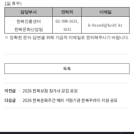
1
일
휴무
)
담당부서
연락처
이메일
한복진흥센터
02-398-1631,
k-brand@kcdf.kr
한복문화산업팀
1611
ㅇ 정확한 문의
·
답변을 위해 가급적 이메일로 문의해주시기 바랍니다
.
목록
이전글
2026 한복상점 참가사 모집 공모
다음글
2026 한복문화주간 해외 거점기관 한복꾸러미 지원 공모