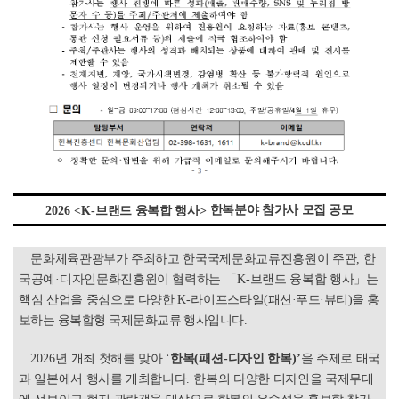
한복분야 참가사 모집 공모
2026 <K-
브랜드 융복합 행사
>
문화체육관광부가 주최하고 한국국제문화교류진흥원이 주관
,
한
국공예
·
디자인문화진흥원이 협력하는
「
K-
브랜드 융복합 행사
」
는
핵심 산업을 중심으로 다양한
K-
라이프스타일
(
패션
·
푸드
·
뷰티
)
을 홍
보하는 융복합형 국제문화교류 행사입니다
.
2026
년 개최 첫해를 맞아
‘
한복
(
패션
-
디자인 한복
)
’
을 주제로 태국
과 일본에서 행사를 개최합니다
.
한복의 다양한 디자인을 국제무대
에 선보이고 현지 관람객을 대상으로
한복의 우수성을 홍보할 참가