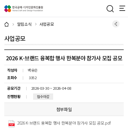
주메뉴 바로가기
본문 바로가기
하단 바로가기
알림소식
사업공모
사업공모
2026 K-브랜드 융복합 행사 한복분야 참가사 모집 공모
작성자
백유은
조회수
3352
공모기간
2026-03-30 ~ 2026-04-08
진행현황
접수마감
첨부파일
2026 K-브랜드 융복합 행사 한복분야 참가사 모집 공모.pdf