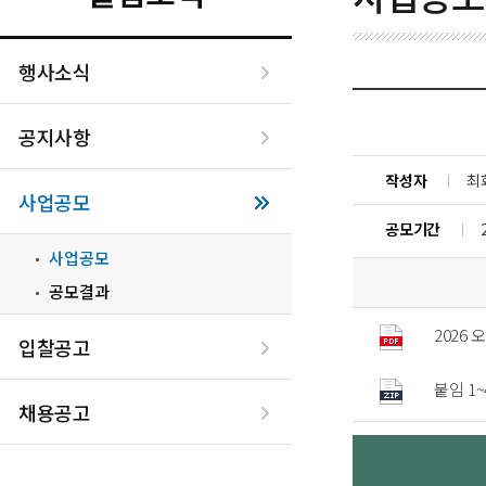
행사소식
공지사항
작성자
최
사업공모
공모기간
사업공모
공모결과
2026
입찰공고
붙임 1~
채용공고