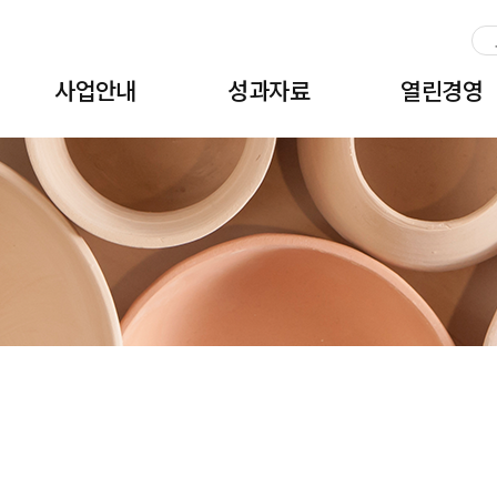
주메뉴 바로가기
본문 바로가기
하단 바로가기
사업안내
성과자료
열린경영