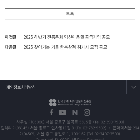
목록
이전글
2025 하반기 전통문화 혁신이용권 공급기업 공모
다음글
2025 찾아가는 가을 한복상점 참가사 모집 공모
개인정보처리방침
사무실 : (03060) 서울 종로구 율곡로 53, 5층 (Tel 02-398-7900)
갤러리 : (03145) 서울 종로구 인사동11길 8 (Tel 02-732-9382) / 문화역서울 284
: (04509) 서울 중구 통일로 1, 100-162 (Tel 02-3407-3500)
Copyright © KCDF. All Right Reserved.