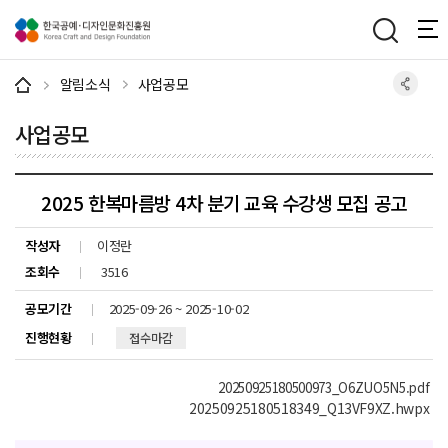
주메뉴 바로가기
본문 바로가기
하단 바로가기
알림소식
사업공모
사업공모
2025 한복마름방 4차 분기 교육 수강생 모집 공고
작성자
이정란
조회수
3516
공모기간
2025-09-26 ~ 2025-10-02
진행현황
접수마감
20250925180500973_O6ZUO5N5.pdf
20250925180518349_Q13VF9XZ.hwpx