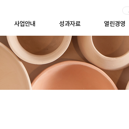
주메뉴 바로가기
본문 바로가기
하단 바로가기
사업안내
성과자료
열린경영