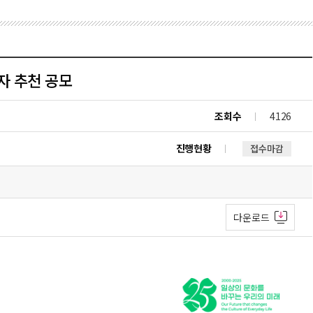
자 추천 공모
조회수
4126
진행현황
접수마감
다운로드