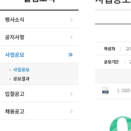
행사소식
공지사항
작성자
고
사업공모
공모기간
사업공모
공모결과
1. 20
입찰공고
채용공고