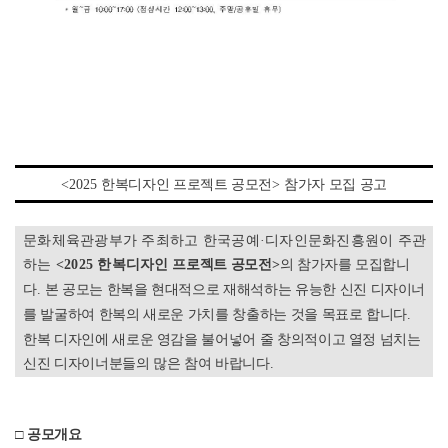
<
2025
한복디자인 프로젝트 공모전
>
참가자 모집 공고
문화체육관광부가 주최하고 한국공예
·
디자인문화진흥원이 주관
하는
<2025
한복디자인
프로젝트 공모전
>
의 참가자를 모집합니
다
.
본 공모는 한복을 현대적으로 재해석하는 유능한 신진 디자이너
를 발굴하여 한복의 새로운 가치를 창출하는 것을 목표로 합니다
.
한복 디자인에 새로운 영감을 불어넣어 줄 창의적이고 열정 넘치는
신진 디자이너분들의 많은 참여 바랍니다
.
□
공모개요