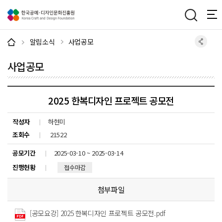
주메뉴 바로가기
본문 바로가기
하단 바로가기
알림소식
사업공모
사업공모
2025 한복디자인 프로젝트 공모전
작성자
하현미
조회수
21522
공모기간
2025-03-10 ~ 2025-03-14
진행현황
접수마감
첨부파일
[공모요강] 2025 한복디자인 프로젝트 공모전.pdf