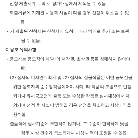
-
신청 제출서류 누락 시 평가대상에서 제외될 수 있음
.
-
제출서류에 기재된 내용과 사실이 다를 경우 선정이 취소될 수 있
음
.
-
기 제출된 신청서는 신청자의 요청에 따라 임의로 추가 또는 보완
될 수 없음
.
ㅇ 응모 유의사항
-
응모자는 응모작이 제
3
자의 저작권
,
초상권 등을 침해하지 않아야
함
.
- 1
차 심사의 디자인계획서 및
2
차 심사의 실물작품은 이번 공모전을
위한 응모자의 순수창작물이어야 하며
,
타 작품의 모방으로 인정
되거나 유사공모전에 출품 또는 수상한 작품은 심사대상에서 제
외되며 선정 후 사실이 밝혀질 경우 선정을 취소하고 시상내역을
환수함
.
-
출품작이 심사기준에 부합하지 않거나
,
그 수준이 현격하게 낮을
경우 시상 건수가 축소되거나 시상 내역이 조정될 수 있음
.