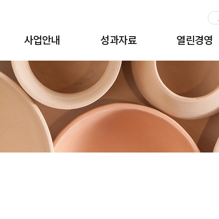
주메뉴 바로가기
본문 바로가기
하단 바로가기
사업안내
성과자료
열린경영