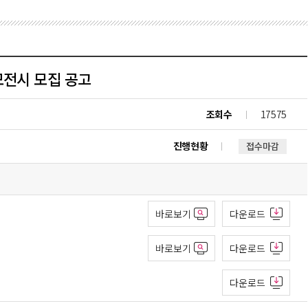
공모전시 모집 공고
조회수
17575
진행현황
접수마감
바로보기
다운로드
바로보기
다운로드
다운로드