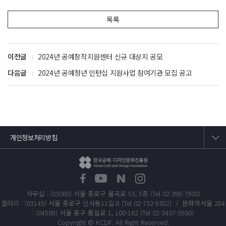
목록
이전글
2024년 공예창작지원센터 신규 대상지 공모
다음글
2024년 공예청년 인턴십 지원사업 참여기관 모집 공고
개인정보처리방침
사무실 : (03060) 서울 종로구 율곡로 53, 5층 (Tel 02-398-7900)
갤러리 : (03145) 서울 종로구 인사동11길 8 (Tel 02-732-9382) / 문화역서울 284
: (04509) 서울 중구 통일로 1, 100-162 (Tel 02-3407-3500)
Copyright © KCDF. All Right Reserved.