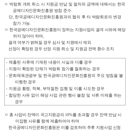
ㅇ 박람회 개최 취소 시 지원금 반납 및 절차와 금액에 대해서는 한국
공예디자인문화진흥원 방침 준수
.
단
,
한국공예디자인문화진흥원과의 협의 후 타 박람회로의 변경
참가 가능
.
ㅇ 한국공예디자인문화진흥원이 정하는 지원사업의 결격 사유에 해당
하지 않아야 하며
,
결격
여부가 밝혀질 경우 심사 및 지원에서 제외
.
선정이 확정된 경우 선정
·
지원 취소 및 지원금 전액 환수 조치
-
제출된 서류에 기재된 내용이 사실과 다를 경우
-
지원이 확정된 단체가 박람회 참가를 철회하는 경우
-
문화체육관광부 및 한국공예디자인문화진흥원의 주요 방침을 불
이행한 경우
-
지원금 횡령
,
착복
,
부적절한 집행 및 이를 시도한 경우
-
합당한 사유 없이 해당 사업 관련 행사 불참 및 서류 미제출 하는
경우
ㅇ 총 사업비 잔액이 국고지원금의
10%
를 초과할 경우 잔액 반납 시
미집행 사유를 함께 제출하여야 하며
한국공예디자인문화진흥원은 이를 검토하여 추후 지원사업 신청