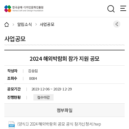
주메뉴 바로가기
본문 바로가기
하단 바로가기
알림소식
사업공모
사업공모
2024 해외박람회 참가 지원 공모
작성자
김송림
조회수
8084
공모기간
2023-12-06 ~ 2023-12-29
진행현황
접수마감
첨부파일
(양식1) 2024 해외박람회 공모 공식 참가신청서.hwp