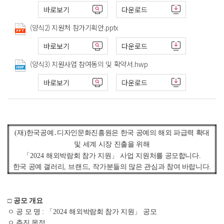
바로보기
다운로드
(양식2) 지원처 참가기획안.pptx
바로보기
다운로드
(양식3) 지원사업 참여동의 및 확약서.hwp
바로보기
다운로드
(
재
)
한국공예
․
디자인문화진흥원은 한국 공예의 해외 파급력 확대
및 세계 시장 진출을 위해
「
2024
해외박람회 참가 지원
」
사업 지원처를 공모합니다
.
한국 공예 갤러리
,
브랜드
,
작가분들의 많은 관심과 참여 바랍니다
.
□
공모 개요
ㅇ 공 모 명
:
「
2024
해외박람회 참가 지원
」
공모
ㅇ 추진 목적