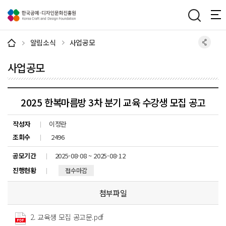
주메뉴 바로가기
본문 바로가기
하단 바로가기
알림소식
사업공모
사업공모
2025 한복마름방 3차 분기 교육 수강생 모집 공고
작성자
이정란
조회수
2496
공모기간
2025-08-08 ~ 2025-08-12
진행현황
접수마감
첨부파일
2. 교육생 모집 공고문.pdf