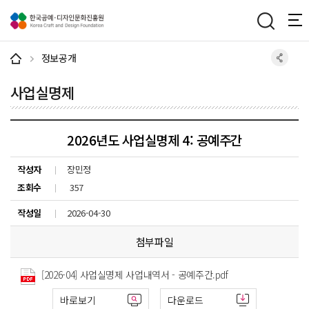
주메뉴 바로가기
본문 바로가기
하단 바로가기
정보공개
사업실명제
2026년도 사업실명제 4: 공예주간
작성자
장민정
조회수
357
작성일
2026-04-30
첨부파일
[2026-04] 사업실명제 사업내역서 - 공예주간.pdf
바로보기
다운로드