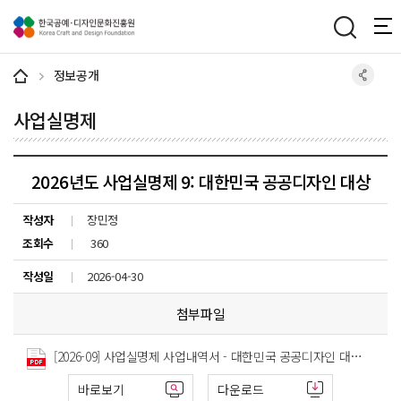
주메뉴 바로가기
본문 바로가기
하단 바로가기
정보공개
사업실명제
2026년도 사업실명제 9: 대한민국 공공디자인 대상
작성자
장민정
조회수
360
작성일
2026-04-30
첨부파일
[2026-09] 사업실명제 사업내역서 - 대한민국 공공디자인 대상.pdf
바로보기
다운로드