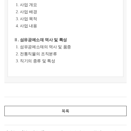
1. 사업 개요
2. 사업 배경
3. 사업 목적
4. 사업 내용
Ⅱ. 섬유공예소재 역사 및 특성
1. 섬유공예소재의 역사 및 품종
2. 전통직물의 조직분류
3. 직기의 종류 및 특성
Ⅲ. 섬유공예소재 분류 및 조사
1. 섬유공예소재의 분류체계 설정
2. 전승직물 분류 및 조사
3. 산업화직물 분류 및 조사
4. 재현·활용직물 분류 및 조사
목록
Ⅳ. 섬유공예소재 목록화
1. 목록화 대상선정