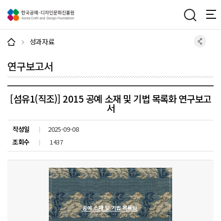
주메뉴 바로가기
본문 바로가기
하단 바로가기
성과자료
연구보고서
[섬유1(직조)] 2015 공예 소재 및 기법 목록화 연구보고
서
작성일
2025-09-08
조회수
1437