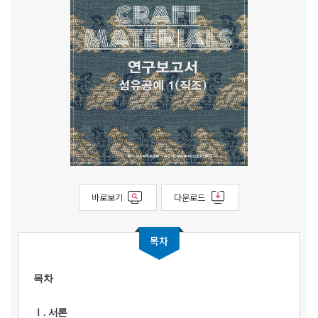
바로보기
다운로드
목차
목차
Ⅰ. 서론