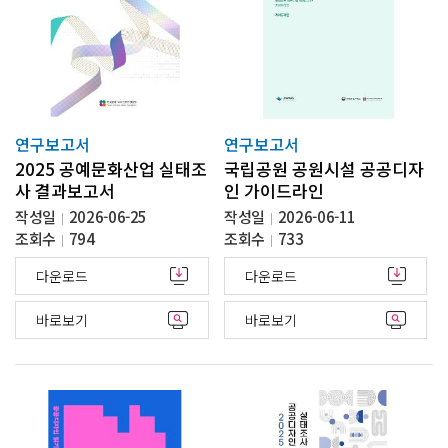
연구보고서
연구보고서
2025 공예문화산업 실태조
국립공원 공원시설 공공디자
사 결과보고서
인 가이드라인
작성일
2026-06-25
작성일
2026-06-11
조회수
794
조회수
733
다운로드
다운로드
바로보기
바로보기