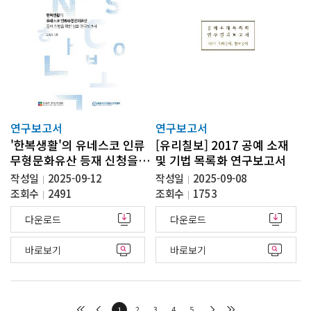
연구보고서
연구보고서
'한복생활'의 유네스코 인류
[유리칠보] 2017 공예 소재
무형문화유산 등재 신청을
및 기법 목록화 연구보고서
위한 심화 연구보고서
작성일
2025-09-12
작성일
2025-09-08
조회수
2491
조회수
1753
다운로드
다운로드
바로보기
바로보기
2
3
4
5
1