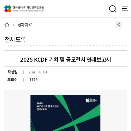
주메뉴 바로가기
본문 바로가기
하단 바로가기
성과자료
전시도록
2025 KCDF 기획 및 공모전시 연례보고서
작성일
2026-03-18
조회수
1179