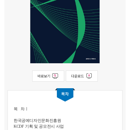
바로보기
다운로드
목차
목 차ㅣ
한국공예디자인문화진흥원
KCDF 기획 및 공모전시 사업