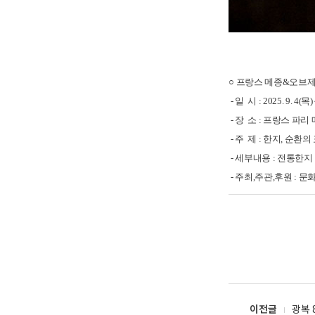
○ 프랑스 메종&오브
- 일 시 : 2025. 9. 4(목) 
- 장 소 : 프랑스 파
- 주 제 : 한지, 순환의 표상 :
- 세부내용 : 전통한
- 주최,주관
,후원 :
문화
이전글
광복 