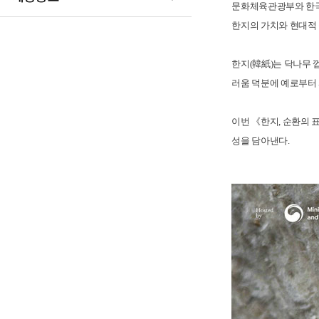
문화체육관광부와 한국
한지의 가치와 현대적
한지(韓紙)는 닥나무 
러움 덕분에 예로부터 
이번 《한지, 순환의 
성을 담아낸다.