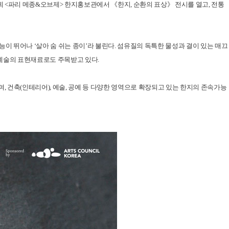
<파리 메종&오브제> 한지홍보관에서 《한지, 순환의 표상》 전시를 열고, 전통
 뛰어나 ‘살아 숨 쉬는 종이’라 불린다. 섬유질의 독특한 물성과 결이 있는 매끄
형예술의 표현재료로도 주목받고 있다.
 건축(인테리어), 예술, 공예 등 다양한 영역으로 확장되고 있는 한지의 존속가능