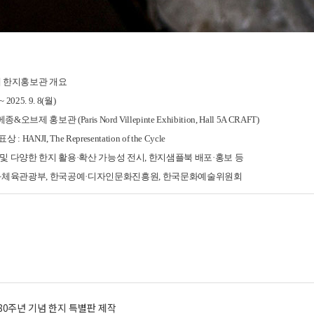
제 한지홍보관 개요
~ 2025. 9. 8(월)
리 메종&오브제 홍보관
(Paris Nord Villepinte Exhibition, Hall 5A CRAFT)
 HANJI, The Representation of the Cycle
지 및 다양한 한지 활용·확산 가능성 전시, 한지샘플북 배포·홍보 등
체육관광부, 한국공예·디자인문화진흥원,
한국문화예술위원회
80주년 기념 한지 특별판 제작