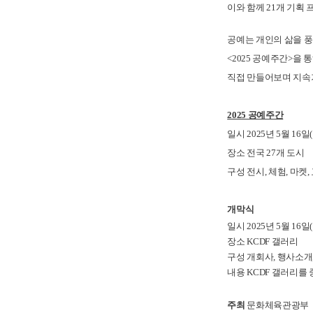
이와 함께 21개 기획
공예는 개인의 삶을 풍
<2025 공예주간>을
직접 만들어보며 지속
2025 공예주간
일시 2025년 5월 1
6일(
장소 전국 27개 도시
구성 전시, 체험, 마켓,
개막식
일시 2025년 5월 16일(금)
장소 KCDF 갤러리
구성 개회사, 행사소개
내용 KCDF 갤러리를
주최
문화체육관광부