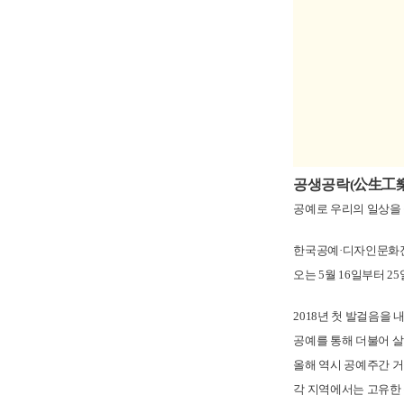
공생공락(公生工樂) Livi
공예로 우리의 일상을
한국공예·디자인문화진흥
오는 5월 16일부터 
2018년 첫 발걸음을
공예를 통해 더불어 
올해 역시 공예주간 
각 지역에서는 고유한 