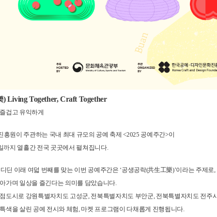
ng Together, Craft Together
 즐겁고 유익하게
원이 주관하는 국내 최대 규모의 공예 축제 <2025 공예주간>
이
25일까지 열흘간 전국 곳곳에서 펼쳐집니다.
 내디딘 이래 여덟 번째를 맞는 이번 공예주간은 ‘공생공락(共生工樂)’이라는 주제로,
살아가며 일상을 즐긴다는 의미를 담았습니다.
거점도시로 강원특별자치도 고성군, 전북특별자치도 부안군,
전북특별자치도 전주시
특색을 살린 공예 전시와 체험,
마켓 프로그램이 다채롭게 진행됩니다.