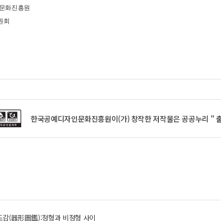
인문화진흥원
원회
한국공예디자인문화진흥원이(가) 창작한 저작물은 공공누리 " 출
감(器形圖鑑):정형과 비정형 사이