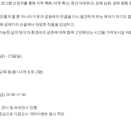
 프로그램 선정처를 통해 지역 특화,
마켓 확산, 청년 네트워크, 공예 심화, 공예 동
요롭게 할 뿐 아니라 이웃과 공동체의 연결을 다시 발견하게 하는
매개가 되기도 
 통해 공예가의 손끝에서 탄생한 작품을 감상하고,
가능한 삶의 방식과 환경과의 공존에 대해 함께 고민해보는 시간을
가져보시길 바
금) ~ 25일(일)
 교육 등
(총 112개 프로그램)
, 16:00~17:00
, 전시 및 퍼포먼스 진행
 중심으로 거점도시 개막이벤트 동시 추진