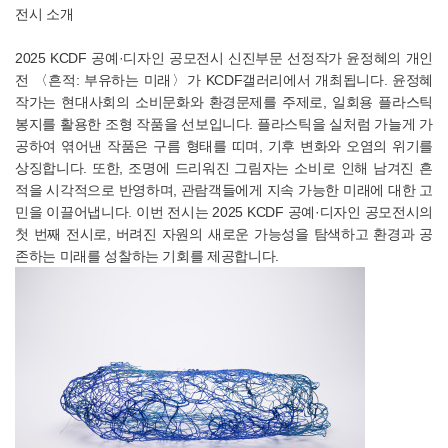
전시 소개
2025 KCDF 공예·디자인 공모전시 신진부문 선정작가 윤정혜의 개인
전 〈흔적: 부유하는 미래〉가 KCDF갤러리에서 개최됩니다.
윤정혜
작가는 현대사회의 소비문화와 환경문제를 주제로,
일회용 플라스틱
봉지
를 활용한 조형 작품을 선보입니다. 플라스틱을 실처럼 가늘게 가
공하여 엮어낸
작품은 구름 형태를 띠며,
기후 변화와 오염의 위기
를
상징합니다.
또한, 조명에 드리워진 그림자는 소비로 인해 남겨진 흔
적을 시각적으로 반영하며, 관람객들에게
지속 가능한 미래
에 대한 고
민을 이끌어냅니다.
이번 전시는 2025 KCDF 공예·디자인 공모전시의
첫 번째 전시로, 버려진 자원의 새로운 가능성을 탐색하고 환경과 공
존하는 미래를 성찰하는 기회를 제공합니다.