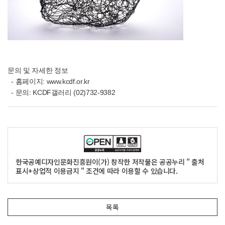
문의 및 자세한 정보
-
홈페이지
:
www.kcdf.or.kr
-
문의
: KCDF갤러리 (
02
)732-9382
한국공예디자인문화진흥원이(가) 창작한 저작물은 공공누리 " 출처
표시+상업적 이용금지 " 조건에 따라 이용할 수 있습니다.
목록