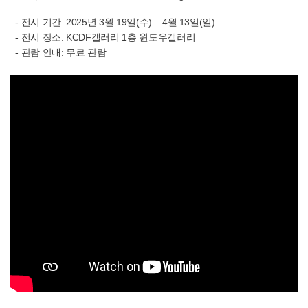
- 전시 기간
: 2025년 3월 19일(수) – 4월 13일(일)
-
전시 장소
: KCDF갤러리 1층 윈도우갤러리
-
관람 안내
: 무료 관람