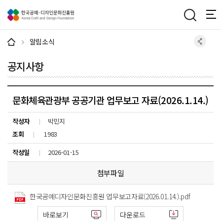
주메뉴 바로가기
본문 바로가기
하단 바로가기
알림소식
공지사항
문화체육관광부 공공기관 업무보고 자료(2026.1.14.)
작성자
박민지
조회
1983
작성일
2026-01-15
첨부파일
한국공예디자인문화진흥원 업무보고자료(2026.01.14.).pdf
바로보기
다운로드