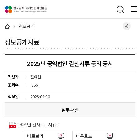
주메뉴 바로가기
본문 바로가기
하단 바로가기
정보공개
정보공개자료
2025년 공익법인 결산서류 등의 공시
작성자
진예린
조회수
356
작성일
2026-04-30
첨부파일
2025년 감사보고서.pdf
바로보기
다운로드