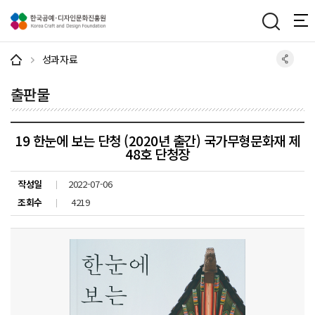
주메뉴 바로가기
본문 바로가기
하단 바로가기
성과자료
출판물
19 한눈에 보는 단청 (2020년 출간) 국가무형문화재 제
48호 단청장
작성일
2022-07-06
조회수
4219