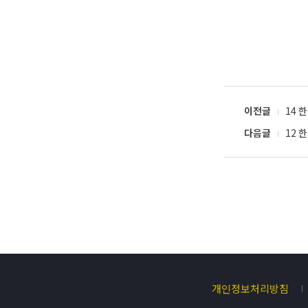
이전글
14 
다음글
12 
개인정보처리방침