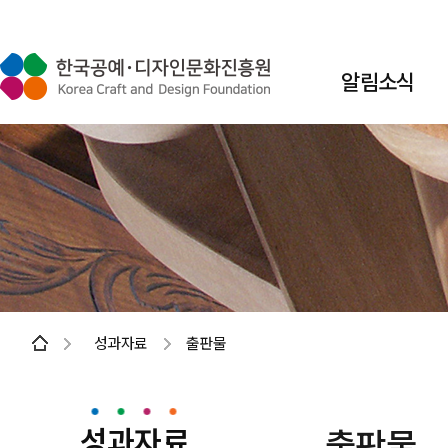
알림소식
성과자료
출판물
성과자료
출판물