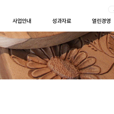
주메뉴 바로가기
본문 바로가기
하단 바로가기
사업안내
성과자료
열린경영